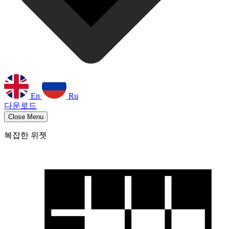
En
Ru
다운로드
Close Menu
복잡한 위젯