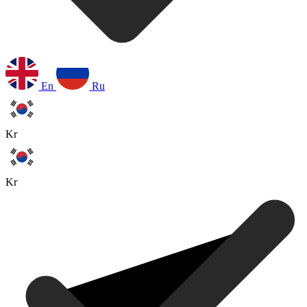
En
Ru
Kr
Kr