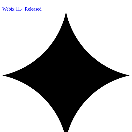
Webix 11.4 Released