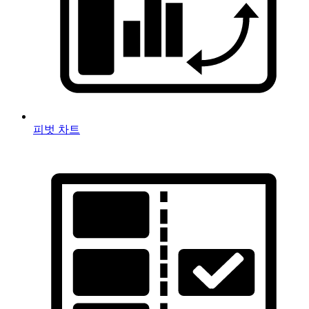
피벗 차트