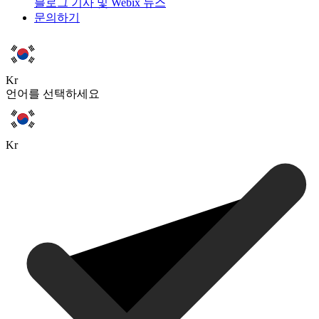
블로그
기사 및 Webix 뉴스
문의하기
Kr
언어를 선택하세요
Kr