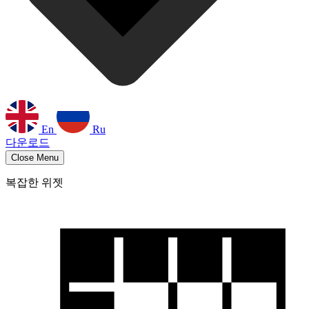
En
Ru
다운로드
Close Menu
복잡한 위젯