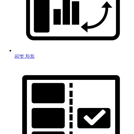
피벗 차트