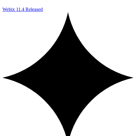
Webix 11.4 Released