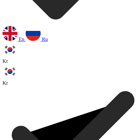
En
Ru
Kr
Kr