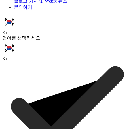
블로그
기사 및 Webix 뉴스
문의하기
Kr
언어를 선택하세요
Kr